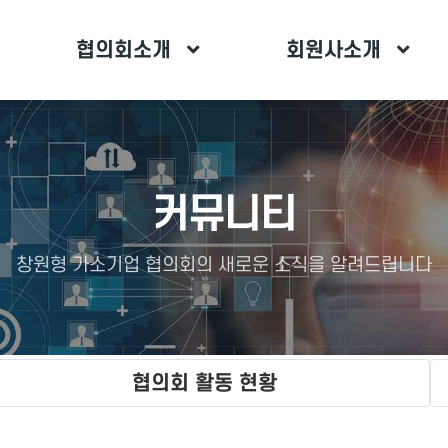
협의회소개
회원사소개
커뮤니티
창원형 가소기업 협의회의 새로운 소식을 알려드립니다
협의회 활동 현황