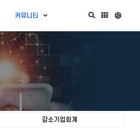
커뮤니티
강소기업회계