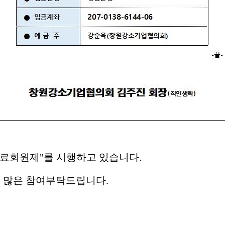
료회원제
"
를 시행하고 있습니다
.
의 많은 참여부탁드립니다
.