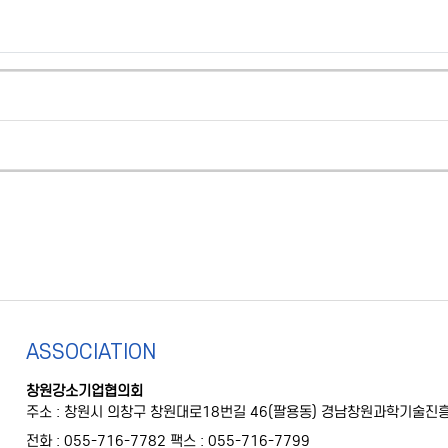
ASSOCIATION
창원강소기업협의회
주소 : 창원시 의창구 창원대로18번길 46(팔용동) 경남창원과학기술진흥원 
전화 : 055-716-7782
팩스 : 055-716-7799