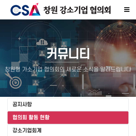
커뮤니티
창원형 가소기업 협의회의 새로운 소식을 알려드립니다
공지사항
협의회 활동 현황
강소기업회계