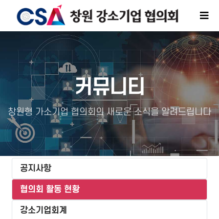
커뮤니티
창원형 가소기업 협의회의 새로운 소식을 알려드립니다
공지사항
협의회 활동 현황
강소기업회계