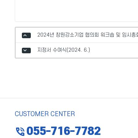
2024년 창원강소기업 협의회 워크숍 및 임시총회(
지정서 수여식(2024. 6.)
CUSTOMER CENTER
phone_in_talk
055-716-7782