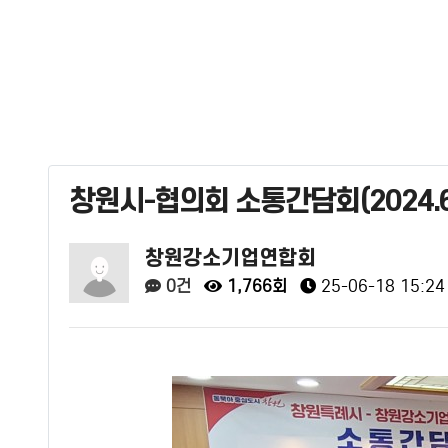
창원시-협의회 소통간담회(2024.6
창원강소기업연합회
0건
1,766회
25-06-18 15:24