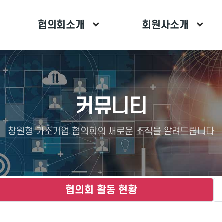
협의회소개
회원사소개
커뮤니티
창원형 가소기업 협의회의 새로운 소식을 알려드립니다
협의회 활동 현황