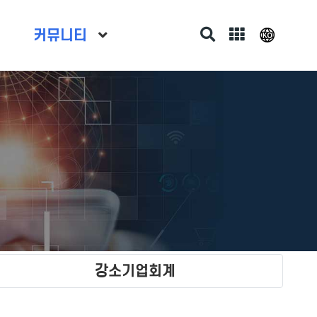
커뮤니티
강소기업회계