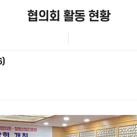
협의회 활동 현황
)