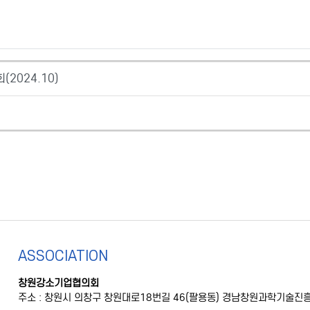
2024.10)
ASSOCIATION
창원강소기업협의회
주소 : 창원시 의창구 창원대로18번길 46(팔용동) 경남창원과학기술진흥원 