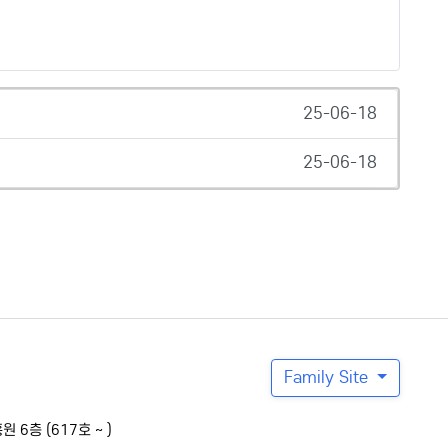
25-06-18
25-06-18
Family Site
6층 (617호 ~ )