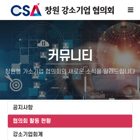
커뮤니티
창원형 가소기업 협의회의 새로운 소식을 알려드립니다
공지사항
협의회 활동 현황
강소기업회계