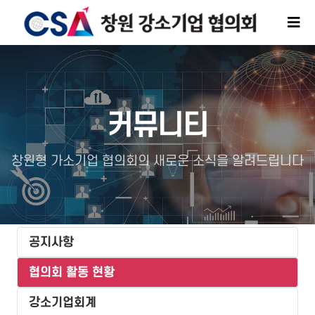
커뮤니티
창원형 가소기업 협의회의 새로운 소식을 알려드립니다
공지사항
협의회 활동 현황
강소기업회계