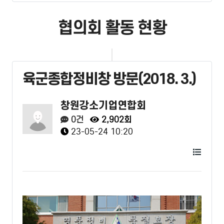
협의회 활동 현황
육군종합정비창 방문(2018. 3.)
창원강소기업연합회
0건
2,902회
23-05-24 10:20